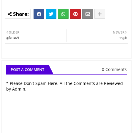
OLDER
NEWER
दुर्भेद्य बाटो
म धूलो
0 Comments
POST A COMMENT
* Please Don't Spam Here. All the Comments are Reviewed
by Admin.