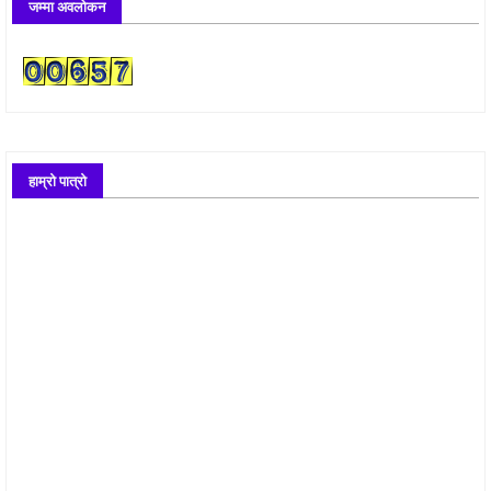
जम्मा अवलोकन
हाम्रो पात्रो