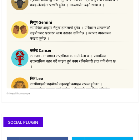
©
Nepali horoscope
SOCIAL PLUGIN