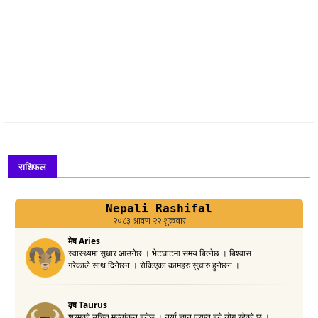
राशिफल